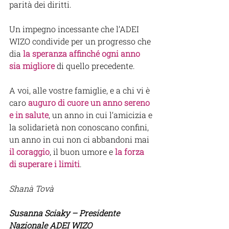
parità dei diritti. 
Un impegno incessante che l’ADEI 
WIZO condivide per un progresso che 
dia
la speranza affinché ogni anno 
sia migliore
di quello precedente.
A voi, alle vostre famiglie, e a chi vi è 
caro 
auguro di cuore un anno sereno 
e in salute
, un anno in cui l’amicizia e 
la solidarietà non conoscano confini, 
un anno in cui non ci abbandoni mai
il coraggio
, il buon umore e 
la forza 
di superare i limiti
.
Shanà Tovà
Susanna Sciaky – Presidente 
Nazionale ADEI WIZO