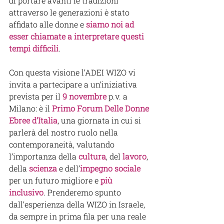
di portare avanti le tradizioni 
attraverso le generazioni è stato 
affidato alle donne e 
siamo noi ad 
esser chiamate a interpretare questi 
tempi difficili
.
Con questa visione l’ADEI WIZO vi 
invita a partecipare a un’iniziativa 
prevista per il 
9 novembre
 p.v. a 
Milano: è il 
Primo Forum Delle Donne 
Ebree d’Italia
, una giornata in cui si 
parlerà del nostro ruolo nella 
contemporaneità, valutando 
l’importanza della 
cultura
, del 
lavoro
, 
della 
scienza 
e dell’
impegno sociale
per un futuro migliore e 
più 
inclusivo
. Prenderemo spunto 
dall’esperienza della WIZO in Israele, 
da sempre in prima fila per una reale 