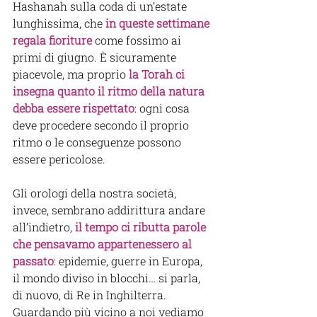
Hashanah sulla coda di un’estate 
lunghissima, che
in queste settimane 
regala fioriture
 come fossimo ai 
primi di giugno. È sicuramente 
piacevole, ma proprio 
la Torah ci 
insegna quanto il ritmo della natura 
debba essere rispettato
: ogni cosa 
deve procedere secondo il proprio 
ritmo o le conseguenze possono 
essere pericolose.
Gli orologi della nostra società, 
invece, sembrano addirittura andare 
all’indietro,
 il tempo ci ributta parole 
che pensavamo appartenessero al 
passato
: epidemie, guerre in Europa, 
il mondo diviso in blocchi… si parla, 
di nuovo, di Re in Inghilterra. 
Guardando più vicino a noi vediamo 