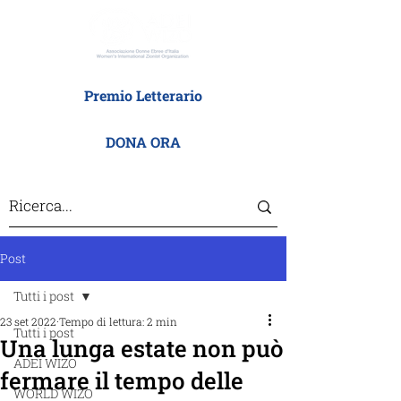
Premio Letterario
DONA ORA
Post
Tutti i post
23 set 2022
Tempo di lettura: 2 min
Tutti i post
Una lunga estate non può
ADEI WIZO
fermare il tempo delle
WORLD WIZO