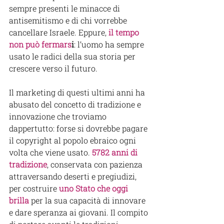
sempre presenti le minacce di 
antisemitismo e di chi vorrebbe 
cancellare Israele. Eppure,
 il tempo 
non può fermars
i
: l’uomo ha sempre 
usato le radici della sua storia per 
crescere verso il futuro.
Il marketing di questi ultimi anni ha 
abusato del concetto di tradizione e 
innovazione che troviamo 
dappertutto: forse si dovrebbe pagare 
il copyright al popolo ebraico ogni 
volta che viene usato. 
5782 anni di 
tradizione
, conservata con pazienza 
attraversando deserti e pregiudizi, 
per costruire 
uno Stato che oggi 
brilla
 per la sua capacità di innovare 
e dare speranza ai giovani. Il compito 