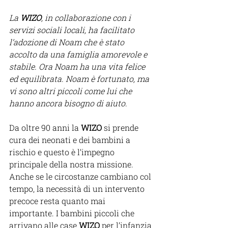
La 
WIZO
, in collaborazione con i 
servizi sociali locali, ha facilitato 
l’adozione di Noam che è stato 
accolto da una famiglia amorevole e 
stabile. Ora Noam ha una vita felice 
ed equilibrata. Noam è fortunato, ma 
vi sono altri piccoli come lui che 
hanno ancora bisogno di aiuto.
Da oltre 90 anni la 
WIZO
 si prende 
cura dei neonati e dei bambini a 
rischio e questo è l’impegno 
principale della nostra missione. 
Anche se le circostanze cambiano col 
tempo, la necessità di un intervento 
precoce resta quanto mai 
importante. I bambini piccoli che 
arrivano alle case 
WIZO
 per l’infanzia 