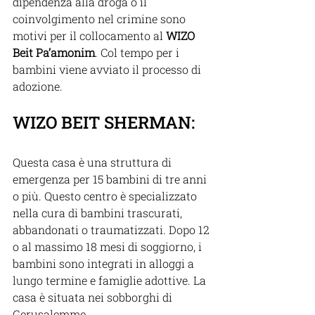
dipendenza alla droga o il 
coinvolgimento nel crimine sono 
motivi per il collocamento al 
WIZO 
Beit Pa’amonim
. Col tempo per i 
bambini viene avviato il processo di 
adozione.
WIZO BEIT SHERMAN:
Questa casa è una struttura di 
emergenza per 15 bambini di tre anni 
o più. Questo centro è specializzato 
nella cura di bambini trascurati, 
abbandonati o traumatizzati. Dopo 12 
o al massimo 18 mesi di soggiorno, i 
bambini sono integrati in alloggi a 
lungo termine e famiglie adottive. La 
casa è situata nei sobborghi di 
Gerusalemme.