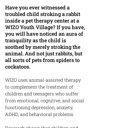
Have you ever witnessed a 
troubled child stroking a rabbit 
inside a pet therapy center at a 
WIZO Youth Village? If you have, 
you will have noticed an aura of 
tranquility as the child is 
soothed by merely stroking the 
animal. And not just rabbits, but 
all sorts of pets from spiders to 
cockatoos.
WIZO uses animal-assisted therapy 
to complement the treatment of 
children and teenagers who suffer 
from emotional, cognitive, and social 
functioning depression, anxiety, 
ADHD, and behavioral problems.
Research shows that children and 