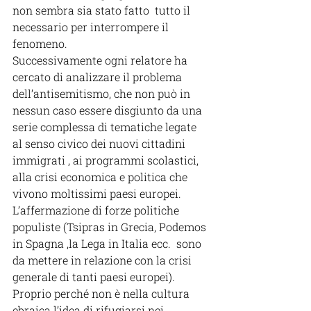
non sembra sia stato fatto  tutto il 
necessario per interrompere il 
fenomeno.
Successivamente ogni relatore ha 
cercato di analizzare il problema 
dell’antisemitismo, che non può in 
nessun caso essere disgiunto da una 
serie complessa di tematiche legate 
al senso civico dei nuovi cittadini 
immigrati , ai programmi scolastici, 
alla crisi economica e politica che 
vivono moltissimi paesi europei. 
L’affermazione di forze politiche 
populiste (Tsipras in Grecia, Podemos 
in Spagna ,la Lega in Italia ecc.  sono 
da mettere in relazione con la crisi 
generale di tanti paesi europei). 
Proprio perché non è nella cultura 
ebraica l’idea di rifugiarsi nei 