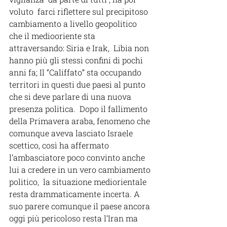
voluto  farci riflettere sul precipitoso 
cambiamento a livello geopolitico 
che il mediooriente sta 
attraversando: Siria e Irak,  Libia non 
hanno più gli stessi confini di pochi 
anni fa; Il “Califfato” sta occupando 
territori in questi due paesi al punto 
che si deve parlare di una nuova 
presenza politica.  Dopo il fallimento 
della Primavera araba, fenomeno che 
comunque aveva lasciato Israele 
scettico, così ha affermato 
l’ambasciatore poco convinto anche 
lui a credere in un vero cambiamento 
politico,  la situazione mediorientale 
resta drammaticamente incerta. A 
suo parere comunque il paese ancora 
oggi più pericoloso resta l’Iran ma 