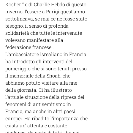
Kosher ” e di Charlie Hebdo di questo 
inverno, l’essere a Parigi quest’anno 
sottolineava, se mai ce ne fosse stato 
bisogno, il senso di profonda 
solidarietà che tutte le intervenute 
volevano manifestare alla 
federazione francese..
L’ambasciatore Isrealiano in Francia  
ha introdotto gli interventi del 
pomeriggio che si sono tenuti presso 
il memoriale della Shoah, che 
abbiamo potuto visitare alla fine 
della giornata. Ci ha illustrato 
l’attuale situazione della ripresa dei 
fenomeni di antisemitismo in 
Francia, ma anche in altri paesi 
europei. Ha ribadito l’importanza che 
esista un’ attenta e costante 
vigilanza  da parte di tutti , ha poi 