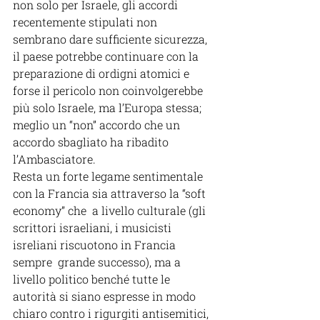
non solo per Israele, gli accordi 
recentemente stipulati non 
sembrano dare sufficiente sicurezza, 
il paese potrebbe continuare con la 
preparazione di ordigni atomici e 
forse il pericolo non coinvolgerebbe 
più solo Israele, ma l’Europa stessa; 
meglio un “non” accordo che un 
accordo sbagliato ha ribadito 
l’Ambasciatore.
Resta un forte legame sentimentale   
con la Francia sia attraverso la “soft 
economy” che  a livello culturale (gli 
scrittori israeliani, i musicisti 
isreliani riscuotono in Francia 
sempre  grande successo), ma a 
livello politico benché tutte le 
autorità si siano espresse in modo 
chiaro contro i rigurgiti antisemitici, 