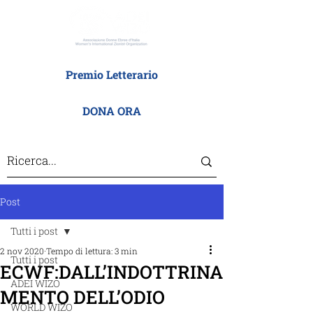
Premio Letterario
DONA ORA
Post
Tutti i post
2 nov 2020
Tempo di lettura: 3 min
Tutti i post
ECWF:DALL’INDOTTRINA
ADEI WIZO
MENTO DELL’ODIO
WORLD WIZO