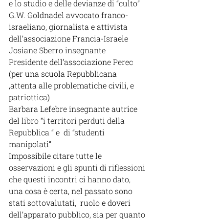
e lo studio e delle devianze di “culto”
G.W. Goldnadel avvocato franco-
israeliano, giornalista e attivista 
dell’associazione Francia-Israele
Josiane Sberro insegnante 
Presidente dell’associazione Perec 
(per una scuola Repubblicana 
,attenta alle problematiche civili, e 
patriottica)
Barbara Lefebre insegnante autrice 
del libro “i territori perduti della 
Repubblica “ e  di “studenti 
manipolati”
Impossibile citare tutte le 
osservazioni e gli spunti di riflessioni 
che questi incontri ci hanno dato, 
una cosa è certa, nel passato sono 
stati sottovalutati,  ruolo e doveri 
dell’apparato pubblico, sia per quanto 