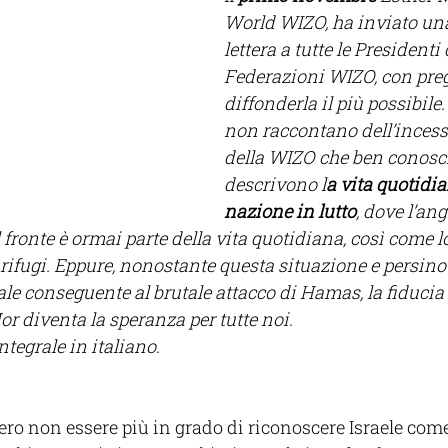
World WIZO, ha inviato una
lettera a tutte le Presidenti 
Federazioni WIZO, con preg
diffonderla il più possibile.
non raccontano dell’incess
della WIZO che ben conosc
descrivono l
a vita quotidi
nazione in lutto
, dove l’ang
l fronte è ormai parte della vita quotidiana, così come l
i rifugi. Eppure, nonostante questa situazione e persino 
e conseguente al brutale attacco di Hamas, la fiducia 
r diventa la speranza per tutte noi. 
tegrale in italiano. 
ero non essere più in grado di riconoscere Israele come