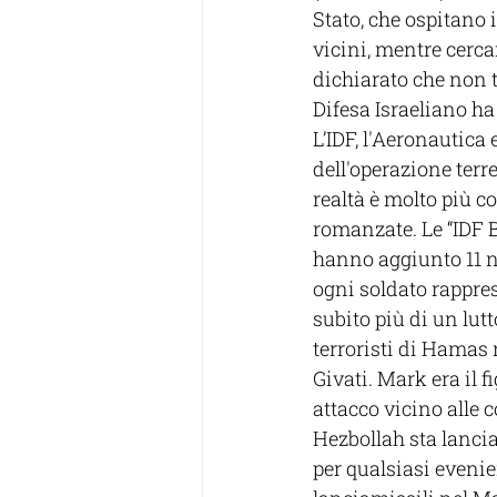
Stato, che ospitano 
vicini, mentre cerca
dichiarato che non t
Difesa Israeliano ha
L’IDF, l'Aeronautica
dell'operazione terre
realtà è molto più c
romanzate. Le “IDF B
hanno aggiunto 11 nu
ogni soldato rappres
subito più di un lut
terroristi di Hamas 
Givati. Mark era il 
attacco vicino alle c
Hezbollah sta lanci
per qualsiasi evenie