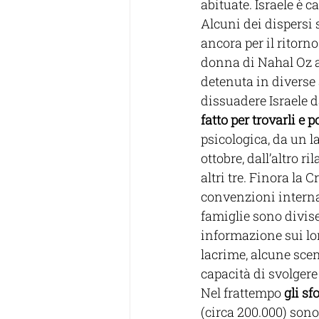
abituate. Israele è 
Alcuni dei dispersi 
ancora per il ritorno
donna di Nahal Oz al
detenuta in diverse 
dissuadere Israele da
fatto per trovarli e p
psicologica, da un l
ottobre, dall’altro 
altri tre. Finora la
convenzioni internaz
famiglie sono divise
informazione sui lor
lacrime, alcune scen
capacità di svolger
Nel frattempo 
gli sf
(circa 200.000) sono 