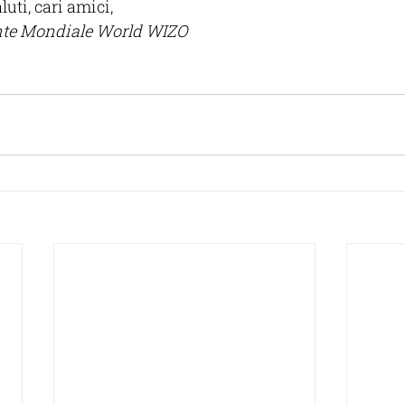
luti, cari amici,
nte Mondiale World WIZO