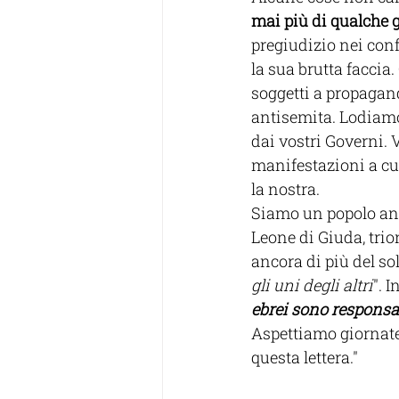
mai più di qualche 
pregiudizio nei con
la sua brutta faccia
soggetti a propagand
antisemita. Lodiamo 
dai vostri Governi. 
manifestazioni a cui 
la nostra.
Siamo un popolo anti
Leone di Giuda, trio
ancora di più del sol
gli uni degli altri
". 
ebrei sono responsabi
Aspettiamo giornate
questa lettera."