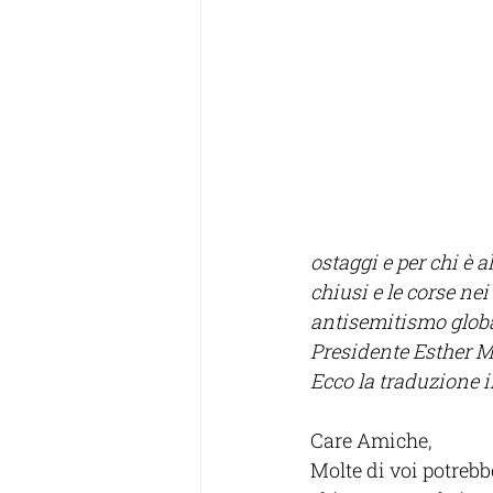
ostaggi e per chi è a
chiusi e le corse ne
antisemitismo global
Presidente Esther Mo
Ecco la traduzione in
Care Amiche,
Molte di voi potrebb