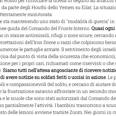
r Rosso per rinforzare la difesa in seguito ad attacchi d
 da parte degli Houthi dello Yemen su Eilat. La situazi
ttentamente monitorata. 
e sta mantenendo uno stato di "modalità di guerra" in t
inee guida del Comando del Fronte Interno. 
Quasi ogni 
o in stanze antimissili, rifugi o zone sicure, cercando d
rcettazioni dell'Iron Dome o razzi che colpiscono bersag
merose le pattuglie armate. Il sentimento degli israelian
 (sia dal punto di vista della sicurezza che economico),
one per i propri cari, richiamati come riservisti o che 
. 
Siamo tutti nell'attesa angosciante di ricevere notizie
di avere notizie su soldati feriti o uccisi in azione
. Le
ibili e compassionevoli del solito, e cercano di aiutare 
a e la frustrazione saranno affrontate in un secondo m
zia e le scuole che sono stati autorizzati dal Comando de
o parzialmente l'attività. I bambini trascorrono a scuol
resto delle lezioni avviene tramite Zoom. Nei giorni in 