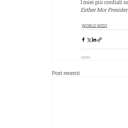
I miei più cordiali sa
Esther Mor Preside
WORLD WIZO
Post recenti