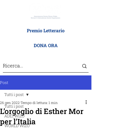
Premio Letterario
DONA ORA
Post
Tutti i post
26 gen 2022
Tempo di lettura: 1 min
Tutti i post
L’orgoglio di Esther Mor
ADEI WIZO
per l’Italia
WORLD WIZO