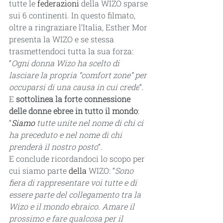
tutte le 
federazioni
 della WIZO sparse 
sui 6 continenti. In questo filmato, 
oltre a ringraziare l’Italia, Esther Mor 
presenta la WIZO e se stessa 
trasmettendoci tutta la sua forza:  
“
Ogni donna Wizo ha scelto di 
lasciare la propria “comfort zone” per 
occuparsi di una causa in cui crede
”. 
E 
sottolinea la forte connessione 
delle donne ebree in tutto il mondo
: 
“
Siamo 
tutte unite nel nome di chi ci 
ha preceduto e nel nome di chi 
prenderà il nostro posto
”. 
E conclude ricordandoci lo scopo per 
cui siamo parte 
della 
WIZO: “
Sono 
fiera di rappresentare voi tutte e di 
essere parte del collegamento tra la 
Wizo e il mondo ebraico. Amare il 
prossimo e fare qualcosa per il 