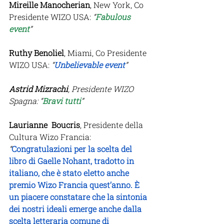
Mireille Manocherian
, New York, Co 
Presidente WIZO USA:
“
Fabulous 
event
”
Ruthy Benoliel
, Miami, Co Presidente 
WIZO USA:
 “
Unbelievable event
”
Astrid Mizrachi
, Presidente WIZO 
Spagna: “
Bravi tutti
”
Laurianne  Boucris
, Presidente della 
Cultura Wizo Francia:
“
Congratulazioni per la scelta del 
libro di Gaelle Nohant, tradotto in 
italiano, che è stato eletto anche 
premio Wizo Francia quest’anno. È 
un piacere constatare che la sintonia 
dei nostri ideali emerge anche dalla 
scelta letteraria comune di 