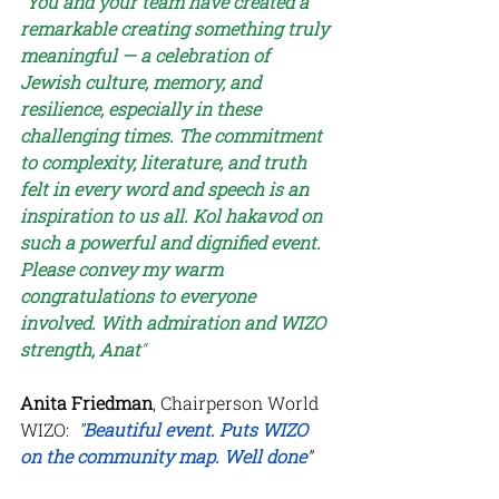
“
You and your team have created a 
remarkable creating something truly 
meaningful — a celebration of 
Jewish culture, memory, and 
resilience, especially in these 
challenging times. The commitment 
to complexity, literature, and truth 
felt in every word and speech is an 
inspiration to us all. Kol hakavod on 
such a powerful and dignified event. 
Please convey my warm 
congratulations to everyone 
involved. With admiration and WIZO 
strength, Anat
“
Anita Friedman
, Chairperson World 
WIZO: 
 "
Beautiful event. Puts WIZO 
on the community map. Well done
”