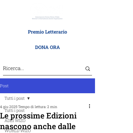
Premio Letterario
DONA ORA
Post
Tutti i post
4 giu 2025
Tempo di lettura: 2 min
Tutti i post
Le prossime Edizioni
ADEI WIZO
nascono anche dalle
WORLD WIZO