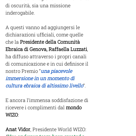
di oscurità, sia una missione 
inderogabile.  
A questi vanno ad aggiungersi le 
dichiarazioni ufficiali, come quelle 
che la 
Presidente della Comunità 
Ebraica di Genova, Raffaella Luzzati
, 
ha diffuso attraverso i propri canali 
di comunicazione e in cui definisce il 
nostro Premio “
una piacevole 
immersione in un momento di 
cultura ebraica di altissimo livello
”. 
E ancora l’immensa soddisfazione di 
ricevere i complimenti dal 
mondo 
WIZO
:
Anat Vidor
, Presidente World WIZO: