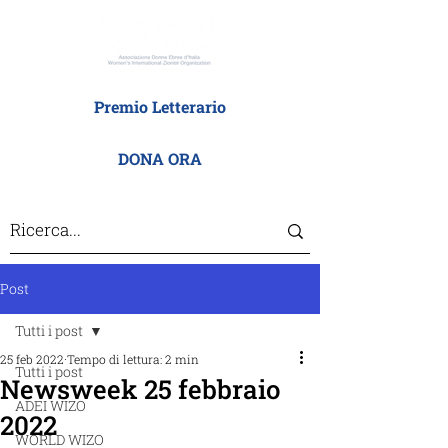
Premio Letterario
DONA ORA
Post
Tutti i post
25 feb 2022
Tempo di lettura: 2 min
Tutti i post
Newsweek 25 febbraio
ADEI WIZO
2022
WORLD WIZO