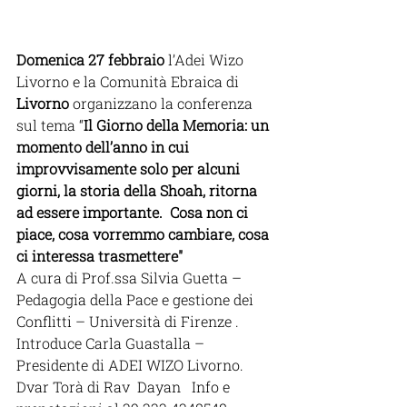
Domenica 27 febbraio
 l’Adei Wizo 
Livorno e la Comunità Ebraica di 
Livorno
 organizzano la conferenza 
sul tema “
Il Giorno della Memoria: un 
momento dell’anno in cui 
improvvisamente solo per alcuni 
giorni, la storia della Shoah, ritorna 
ad essere importante.  Cosa non ci 
piace, cosa vorremmo cambiare, cosa 
ci interessa trasmettere" 
A cura di Prof.ssa Silvia Guetta – 
Pedagogia della Pace e gestione dei 
Conflitti – Università di Firenze .
Introduce Carla Guastalla – 
Presidente di ADEI WIZO Livorno.  
Dvar Torà di Rav  Dayan   Info e 