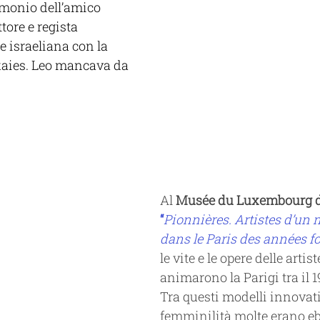
monio dell’amico 
ore e regista 
 israeliana con la 
ies. Leo mancava da 
Al
 Musée du Luxembourg di
“
Pionnières. Artistes d’un
dans le Paris des années fo
le vite e le opere delle artist
animarono la Parigi tra il 191
Tra questi modelli innovati
femminilità molte erano eb