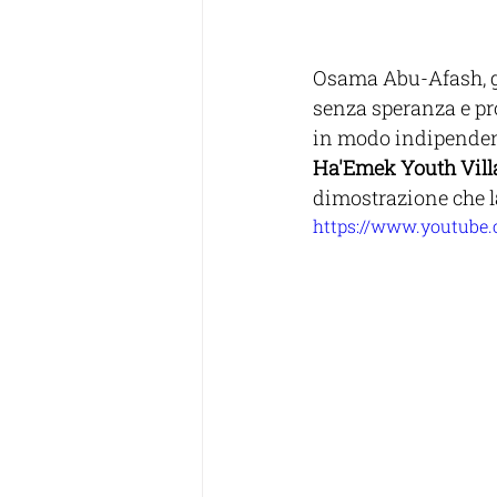
Osama Abu-Afash, 
senza speranza e pro
in modo indipendente
Ha'Emek Youth Vill
dimostrazione che l
https://www.youtube