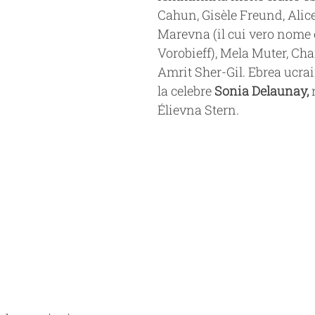
Cahun, Gisèle Freund, Alice
Marevna (il cui vero nome 
Vorobieff), Mela Muter, Chan
Amrit Sher-Gil. Ebrea ucra
la celebre 
Sonia Delaunay,
 
Élievna Stern.