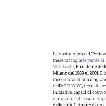
La nostra rubrica il “Portav
mese raccoglie 
le parole di
Windwehr
, 
Presidente dell
Milano dal 1989 al 2001
. È 
raccontarci di una stagione
dell’ADEI WIZO, ricca di eve
iniziative, capaci di coinvol
istituzioni e il tessuto imp
della città. Il ritratto di un