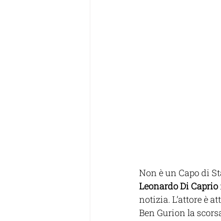
Non è un Capo di Sta
Leonardo Di Caprio
notizia. L’attore è at
Ben Gurion la scors