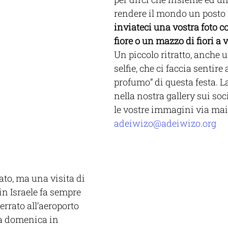
rendere il mondo un posto 
inviateci una vostra foto c
fiore o un mazzo di fiori a 
Un piccolo ritratto, anche 
selfie, che ci faccia sentire 
profumo” di questa festa. L
nella nostra gallery sui soc
le vostre immagini via mai
adeiwizo@adeiwizo.org
to, ma una visita di 
 in Israele fa sempre 
terrato all’aeroporto 
a domenica in 