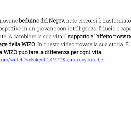
giovane 
beduino del Negev
, nato cieco, si è trasformat
spettive in un giovane con intelligenza, fiducia e capa
. A cambiare la sua vita il 
supporto e l’affetto ricevut
age della WIZO
. In questo video trovate la sua storia. E’ 
a WIZO può fare la differenza per ogni vita
.
.com/watch?v=N4qwlf1XM7Q&feature=youtu.be