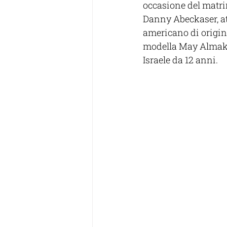
occasione del matri
Danny Abeckaser, att
americano di origine
modella May Almaka
Israele da 12 anni.  