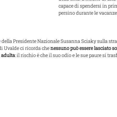
capace di spendersi in pri
persino durante le vacanze 
e
 della Presidente Nazionale Susanna Sciaky sulla stra
i Uvalde ci ricorda che 
nessuno può essere lasciato solo
 adulta
: il rischio è che il suo odio e le sue paure si tra