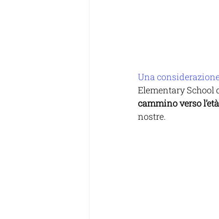
Una considerazion
Elementary School d
cammino verso l’età
nostre.