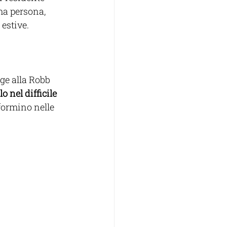
ma persona, 
estive.
ge alla Robb 
 nel difficile 
sformino nelle 