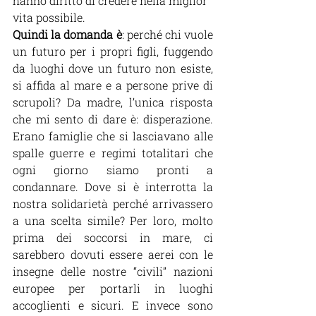
hanno diritto di credere nella miglior 
vita possibile.
Quindi la domanda è
: perché chi vuole 
un futuro per i propri figli, fuggendo 
da luoghi dove un futuro non esiste, 
si affida al mare e a persone prive di 
scrupoli? Da madre, l’unica risposta 
che mi sento di dare è: disperazione. 
Erano famiglie che si lasciavano alle 
spalle guerre e regimi totalitari che 
ogni giorno siamo pronti a 
condannare. Dove si è interrotta la 
nostra solidarietà perché arrivassero 
a una scelta simile? Per loro, molto 
prima dei soccorsi in mare, ci 
sarebbero dovuti essere aerei con le 
insegne delle nostre “civili” nazioni 
europee per portarli in luoghi 
accoglienti e sicuri. E invece sono 