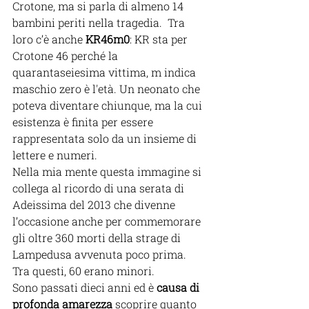
Crotone, ma si parla di almeno 14 
bambini periti nella tragedia.  Tra 
loro c’è anche 
KR46m0
: KR sta per 
Crotone 46 perché la 
quarantaseiesima vittima, m indica 
maschio zero è l'età. Un neonato che 
poteva diventare chiunque, ma la cui 
esistenza è finita per essere 
rappresentata solo da un insieme di 
lettere e numeri. 
Nella mia mente questa immagine si 
collega al ricordo di una serata di 
Adeissima del 2013 che divenne 
l’occasione anche per commemorare 
gli oltre 360 morti della strage di 
Lampedusa avvenuta poco prima. 
Tra questi, 60 erano minori.
Sono passati dieci anni ed è 
causa di 
profonda amarezza
 scoprire quanto 