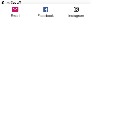
Email
Facebook
Instagram
Post recenti
Mostra tutti