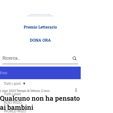
Premio Letterario
DONA ORA
Post
Tutti i post
1 mar 2023
Tempo di lettura: 2 min
Tutti i post
Qualcuno non ha pensato
ADEI WIZO
ai bambini
WORLD WIZO