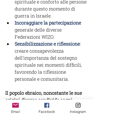
spirituale e conforto alle persone 
durante questo momento di 
guerra in Israele.
Incoraggiare la partecipazione
generale delle diverse 
Federazioni WIZO.
Sensibilizzazione e riflessione
: 
creare consapevolezza 
dell'importanza del sostegno 
spirituale nei momenti difficili, 
favorendo la riflessione 
personale e comunitaria.
Il popolo ebraico, nonostante le sue 
origini diverse condivide sogni, 
aspirazioni e sfide comuni.
Email
Facebook
Instagram
In questi tempi difficili, la WIZO 
rimane salda nel suo impegno a 