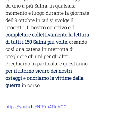
da uno a più Salmi, in qualsiasi 
momento e luogo durante la giornata 
dell’8 ottobre in cui si svolge il 
progetto. Il nostro obiettivo è di 
completare collettivamente la lettura 
di tutti i 150 Salmi più volte
, creando 
così una catena ininterrotta di 
preghiere gli uni per gli altri. 
Preghiamo in particolare quest’anno 
per il ritorno sicuro dei nostri 
ostaggi
 e 
onoriamo le vittime della 
guerra
 in corso.
https://youtu.be/NIHm411aVOQ