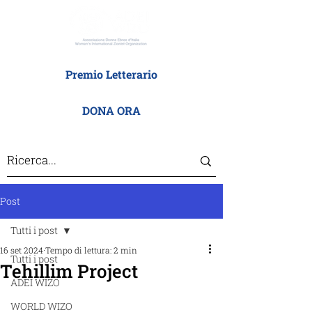
Premio Letterario
DONA ORA
Post
Tutti i post
16 set 2024
Tempo di lettura: 2 min
Tutti i post
Tehillim Project
ADEI WIZO
WORLD WIZO