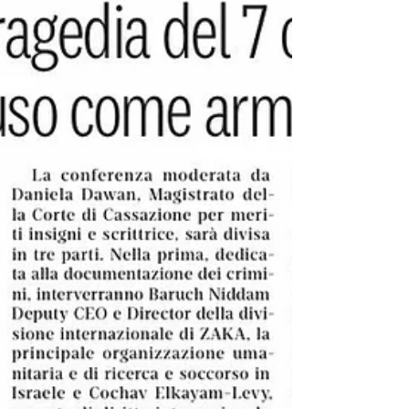
eventi del 7 ottobre 2023 in Israele ne sono un
esempio lampante, una realtà spesso ignorata o
sottovalutata a livello internazionale.Per
approfondire questo tema, ADEI WIZO organizza
la conferenza internazionale online "Non più in
silenzio - Il terrore sessuale svelato: le atrocità
non raccon