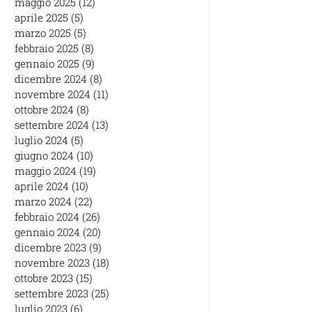
maggio 2025
(12)
12 post
aprile 2025
(5)
5 post
marzo 2025
(5)
5 post
febbraio 2025
(8)
8 post
gennaio 2025
(9)
9 post
dicembre 2024
(8)
8 post
novembre 2024
(11)
11 post
ottobre 2024
(8)
8 post
settembre 2024
(13)
13 post
luglio 2024
(5)
5 post
giugno 2024
(10)
10 post
maggio 2024
(19)
19 post
aprile 2024
(10)
10 post
marzo 2024
(22)
22 post
febbraio 2024
(26)
26 post
gennaio 2024
(20)
20 post
dicembre 2023
(9)
9 post
novembre 2023
(18)
18 post
ottobre 2023
(15)
15 post
settembre 2023
(25)
25 post
luglio 2023
(6)
6 post