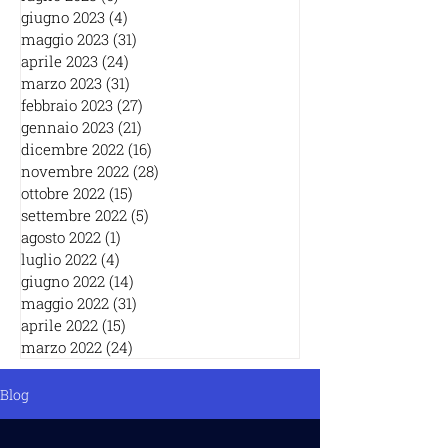
giugno 2023
(4)
4 post
maggio 2023
(31)
31 post
aprile 2023
(24)
24 post
marzo 2023
(31)
31 post
febbraio 2023
(27)
27 post
gennaio 2023
(21)
21 post
dicembre 2022
(16)
16 post
novembre 2022
(28)
28 post
ottobre 2022
(15)
15 post
settembre 2022
(5)
5 post
agosto 2022
(1)
1 post
luglio 2022
(4)
4 post
giugno 2022
(14)
14 post
maggio 2022
(31)
31 post
aprile 2022
(15)
15 post
marzo 2022
(24)
24 post
Blog