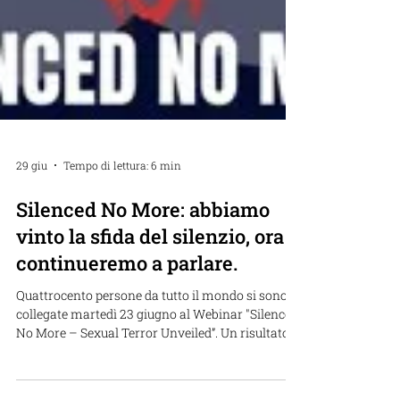
29 giu
Tempo di lettura: 6 min
Silenced No More: abbiamo
vinto la sfida del silenzio, ora
continueremo a parlare.
Quattrocento persone da tutto il mondo si sono
collegate martedì 23 giugno al Webinar "Silenced
No More – Sexual Terror Unveiled”. Un risultato
di grandissima importanza per l’ADEI WIZO che