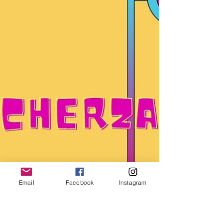
zoom III ciclo “Israele: archeologia e...
Email
Facebook
Instagram