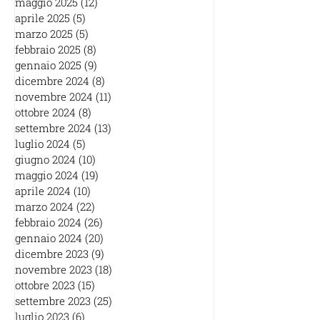
maggio 2025
(12)
12 post
aprile 2025
(5)
5 post
marzo 2025
(5)
5 post
febbraio 2025
(8)
8 post
gennaio 2025
(9)
9 post
dicembre 2024
(8)
8 post
novembre 2024
(11)
11 post
ottobre 2024
(8)
8 post
settembre 2024
(13)
13 post
luglio 2024
(5)
5 post
giugno 2024
(10)
10 post
maggio 2024
(19)
19 post
aprile 2024
(10)
10 post
marzo 2024
(22)
22 post
febbraio 2024
(26)
26 post
gennaio 2024
(20)
20 post
dicembre 2023
(9)
9 post
novembre 2023
(18)
18 post
ottobre 2023
(15)
15 post
settembre 2023
(25)
25 post
luglio 2023
(6)
6 post