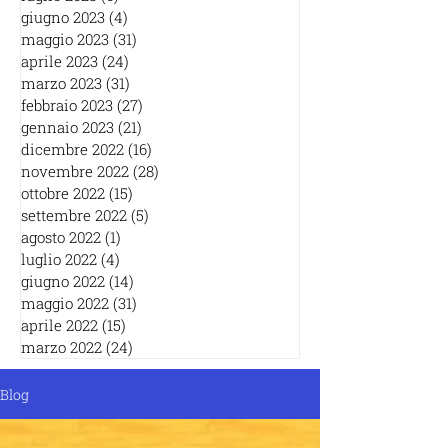
giugno 2023
(4)
4 post
maggio 2023
(31)
31 post
aprile 2023
(24)
24 post
marzo 2023
(31)
31 post
febbraio 2023
(27)
27 post
gennaio 2023
(21)
21 post
dicembre 2022
(16)
16 post
novembre 2022
(28)
28 post
ottobre 2022
(15)
15 post
settembre 2022
(5)
5 post
agosto 2022
(1)
1 post
luglio 2022
(4)
4 post
giugno 2022
(14)
14 post
maggio 2022
(31)
31 post
aprile 2022
(15)
15 post
marzo 2022
(24)
24 post
Blog