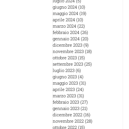
luglio 2024
(5)
5 post
giugno 2024
(10)
10 post
maggio 2024
(19)
19 post
aprile 2024
(10)
10 post
marzo 2024
(22)
22 post
febbraio 2024
(26)
26 post
gennaio 2024
(20)
20 post
dicembre 2023
(9)
9 post
novembre 2023
(18)
18 post
ottobre 2023
(15)
15 post
settembre 2023
(25)
25 post
luglio 2023
(6)
6 post
giugno 2023
(4)
4 post
maggio 2023
(31)
31 post
aprile 2023
(24)
24 post
marzo 2023
(31)
31 post
febbraio 2023
(27)
27 post
gennaio 2023
(21)
21 post
dicembre 2022
(16)
16 post
novembre 2022
(28)
28 post
ottobre 2022
(15)
15 post