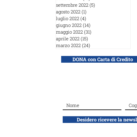
settembre 2022
(5)
5 post
agosto 2022
(1)
1 post
luglio 2022
(4)
4 post
giugno 2022
(14)
14 post
maggio 2022
(31)
31 post
aprile 2022
(15)
15 post
marzo 2022
(24)
24 post
DONA con Carta di Credito
Desidero ricevere la news