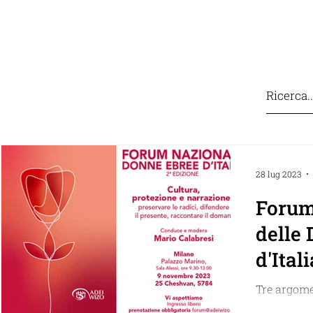
IZO
COSA FACCIAMO
CONTATTI
SOSTIEN
28 lug 2023
Forum
delle
d'Ital
Tre argomen
dall’ottica