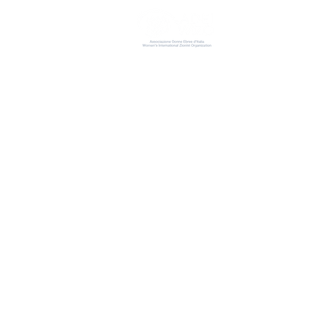
ADEI W