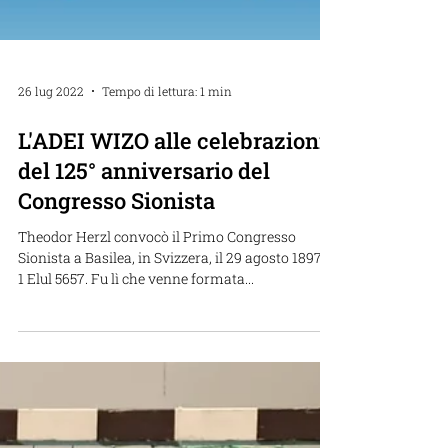
26 lug 2022
Tempo di lettura: 1 min
L'ADEI WIZO alle celebrazioni
del 125° anniversario del
Congresso Sionista
Theodor Herzl convocò il Primo Congresso
Sionista a Basilea, in Svizzera, il 29 agosto 1897 /
1 Elul 5657. Fu lì che venne formata...