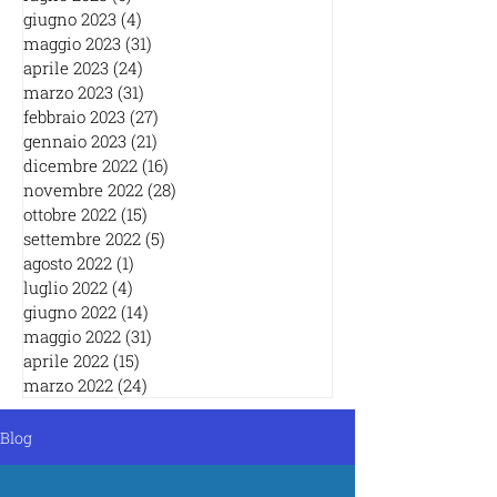
giugno 2023
(4)
4 post
maggio 2023
(31)
31 post
aprile 2023
(24)
24 post
marzo 2023
(31)
31 post
febbraio 2023
(27)
27 post
gennaio 2023
(21)
21 post
dicembre 2022
(16)
16 post
novembre 2022
(28)
28 post
ottobre 2022
(15)
15 post
settembre 2022
(5)
5 post
agosto 2022
(1)
1 post
luglio 2022
(4)
4 post
giugno 2022
(14)
14 post
maggio 2022
(31)
31 post
aprile 2022
(15)
15 post
marzo 2022
(24)
24 post
Blog