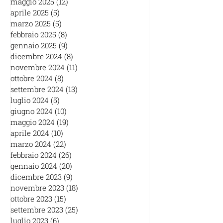
maggio 2025
(12)
12 post
aprile 2025
(5)
5 post
marzo 2025
(5)
5 post
febbraio 2025
(8)
8 post
gennaio 2025
(9)
9 post
dicembre 2024
(8)
8 post
novembre 2024
(11)
11 post
ottobre 2024
(8)
8 post
settembre 2024
(13)
13 post
luglio 2024
(5)
5 post
giugno 2024
(10)
10 post
maggio 2024
(19)
19 post
aprile 2024
(10)
10 post
marzo 2024
(22)
22 post
febbraio 2024
(26)
26 post
gennaio 2024
(20)
20 post
dicembre 2023
(9)
9 post
novembre 2023
(18)
18 post
ottobre 2023
(15)
15 post
settembre 2023
(25)
25 post
luglio 2023
(6)
6 post