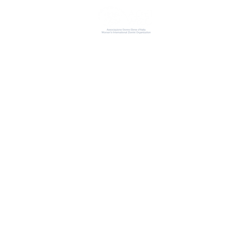
ADEI W