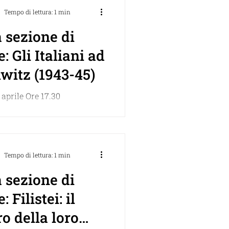
.
Tempo di lettura: 1 min
 sezione di
e: Gli Italiani ad
witz (1943-45)
aprile Ore 17.30
ne del libro di Laura
i Italiani ad Auschwitz
Deportazioni, “Soluzione...
Tempo di lettura: 1 min
 sezione di
 Filistei: il
o della loro