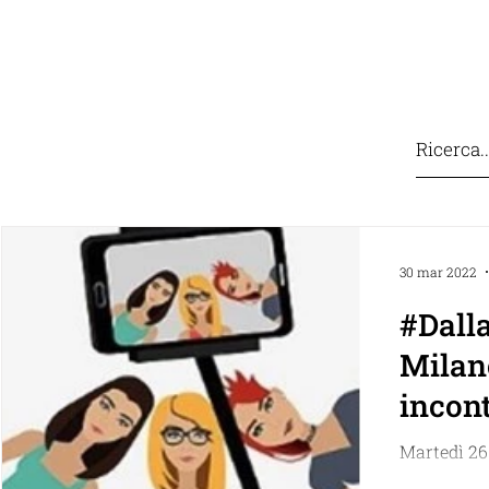
IZO
COSA FACCIAMO
CONTATTI
SOSTIEN
30 mar 2022
#Dalla
Milan
incon
Donna
Martedì 26 
Streaming 