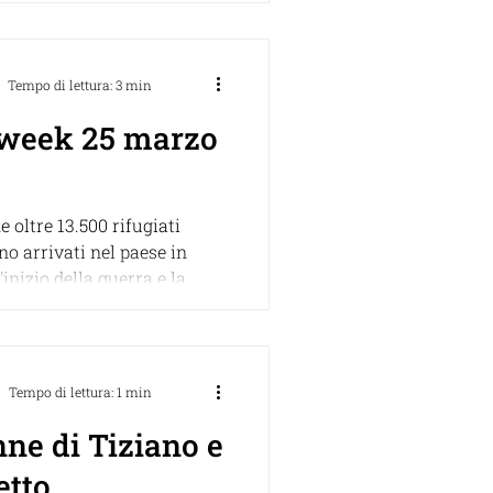
Tempo di lettura: 3 min
week 25 marzo
e oltre 13.500 rifugiati
no arrivati nel paese in
'inizio della guerra e la
avorando...
Tempo di lettura: 1 min
ne di Tiziano e
etto