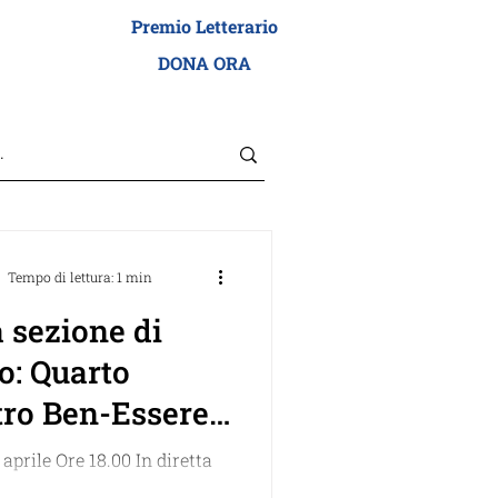
Premio Letterario
I ADEI WIZO
DONA ORA
Tempo di lettura: 1 min
 sezione di
o: Quarto
tro Ben-Essere
 2022
aprile Ore 18.00 In diretta
sul nostro gruppo