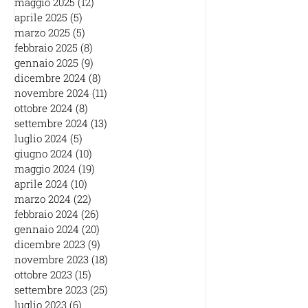
maggio 2025
(12)
12 post
aprile 2025
(5)
5 post
marzo 2025
(5)
5 post
febbraio 2025
(8)
8 post
gennaio 2025
(9)
9 post
dicembre 2024
(8)
8 post
novembre 2024
(11)
11 post
ottobre 2024
(8)
8 post
settembre 2024
(13)
13 post
luglio 2024
(5)
5 post
giugno 2024
(10)
10 post
maggio 2024
(19)
19 post
aprile 2024
(10)
10 post
marzo 2024
(22)
22 post
febbraio 2024
(26)
26 post
gennaio 2024
(20)
20 post
dicembre 2023
(9)
9 post
novembre 2023
(18)
18 post
ottobre 2023
(15)
15 post
settembre 2023
(25)
25 post
luglio 2023
(6)
6 post