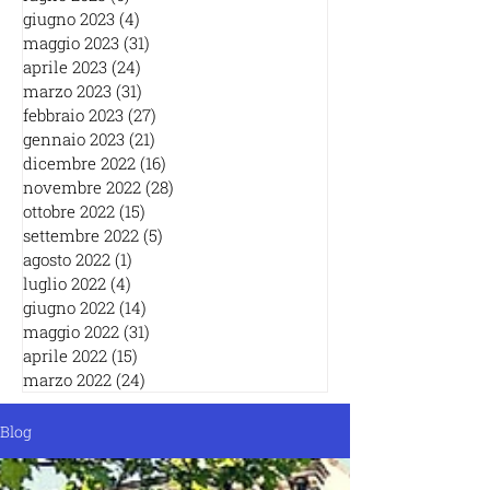
giugno 2023
(4)
4 post
maggio 2023
(31)
31 post
aprile 2023
(24)
24 post
marzo 2023
(31)
31 post
febbraio 2023
(27)
27 post
gennaio 2023
(21)
21 post
dicembre 2022
(16)
16 post
novembre 2022
(28)
28 post
ottobre 2022
(15)
15 post
settembre 2022
(5)
5 post
agosto 2022
(1)
1 post
luglio 2022
(4)
4 post
giugno 2022
(14)
14 post
maggio 2022
(31)
31 post
aprile 2022
(15)
15 post
marzo 2022
(24)
24 post
Blog